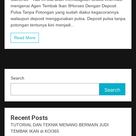
TEMBAK
mengenai Agen Tembak Ikan 9Horses Dengan Deposit
IKAN
Pulsa Tanpa Potongan yang sudah diakui kegacorannya
9HORSES
DENGAN
walaupun deposit menggunakan pulsa. Deposit pulsa tanpa
DEPOSIT
potongan tentunya kini menjadi...
PULSA
TANPA
Read More
POTONGAN
Search
Search
Recent Posts
TUTORIAL DAN TEKNIK MENANG BERMAIN JUDI
TEMBAK IKAN di KOI365