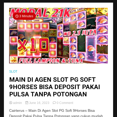
3 Minutes
SLOT
MAIN DI AGEN SLOT PG SOFT
9HORSES BISA DEPOSIT PAKAI
PULSA TANPA POTONGAN
on
admin
June 16, 2023
0 Comment
MAIN
Cairterus – Main Di Agen Slot PG Soft 9Horses Bisa
DI
Deposit Pakai Pulsa Tanpa Potongan yang cukup mudah
AGEN