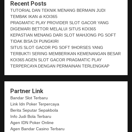
Recent Posts
TUTORIAL DAN TEKNIK MENANG BERMAIN JUDI
TEMBAK IKAN di KOI365
PRAGMATIC PLAY PROVIDER SLOT GACOR YANG
DIGEMARI BETTOR MELALUI SITUS KOI365
KEPASTIAN MENANG DARI SLOT MAHJONG PG SOFT
TIDAK BISA DI PUNGKIRI
SITUS SLOT GACOR PG SOFT 9HORSES YANG
TERBUKTI SERING MEMBERIKAN KEMENANGAN BESAR
KOI365 AGEN SLOT GACOR PRAGMATIC PLAY
TERPERCAYA DENGAN PERMAINAN TERLENGKAP
Partner Link
Bandar Slot Terbaru
Link Idn Poker Terpercaya
Berita Seputar Sepakbola
Info Judi Bola Terbaru
Agen IDN Poker Online
Agen Bandar Casino Terbaru