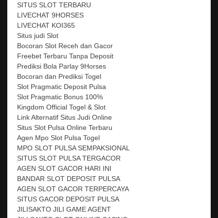
SITUS SLOT TERBARU
LIVECHAT 9HORSES
LIVECHAT KOI365
Situs judi Slot
Bocoran Slot Receh dan Gacor
Freebet Terbaru Tanpa Deposit
Prediksi Bola Parlay 9Horses
Bocoran dan Prediksi Togel
Slot Pragmatic Deposit Pulsa
Slot Pragmatic Bonus 100%
Kingdom Official Togel & Slot
Link Alternatif Situs Judi Online
Situs Slot Pulsa Online Terbaru
Agen Mpo Slot Pulsa Togel
MPO SLOT PULSA SEMPAKSIONAL
SITUS SLOT PULSA TERGACOR
AGEN SLOT GACOR HARI INI
BANDAR SLOT DEPOSIT PULSA
AGEN SLOT GACOR TERPERCAYA
SITUS GACOR DEPOSIT PULSA
JILISAKTO JILI GAME AGENT