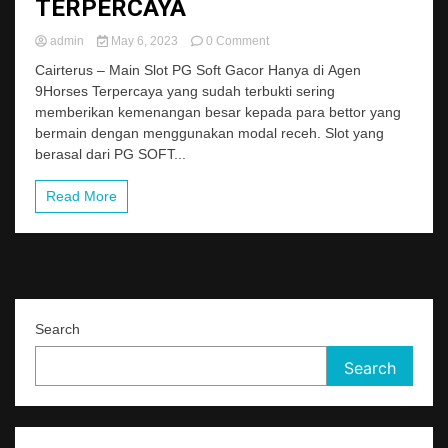
TERPERCAYA
on
admin
May 6, 2023
0 Comment
MAIN
Cairterus – Main Slot PG Soft Gacor Hanya di Agen
SLOT
9Horses Terpercaya yang sudah terbukti sering
PG
memberikan kemenangan besar kepada para bettor yang
SOFT
GACOR
bermain dengan menggunakan modal receh. Slot yang
HANYA
berasal dari PG SOFT...
DI
AGEN
Read More
9HORSES
TERPERCAYA
Search
Search