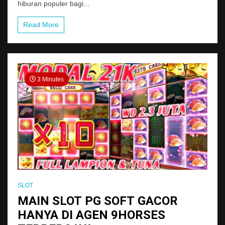
DI
hiburan populer bagi...
AGEN
9HORSES
Read More
GACOR
TERPERCAYA
3 Minutes
SLOT
MAIN SLOT PG SOFT GACOR
HANYA DI AGEN 9HORSES