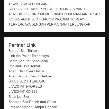
TIDAK BISA DI PUNGKIRI
SITUS SLOT GACOR PG SOFT 9HORSES YANG
TERBUKTI SERING MEMBERIKAN KEMENANGAN BESAR
KOI365 AGEN SLOT GACOR PRAGMATIC PLAY
TERPERCAYA DENGAN PERMAINAN TERLENGKAP
Partner Link
Bandar Slot Terbaru
Link Idn Poker Terpercaya
Berita Seputar Sepakbola
Info Judi Bola Terbaru
Agen IDN Poker Online
Agen Bandar Casino Terbaru
SITUS SLOT TERBARU
LIVECHAT 9HORSES
LIVECHAT KOI365
Situs judi Slot
Bocoran Slot Receh dan Gacor
Freebet Terbaru Tanpa Deposit