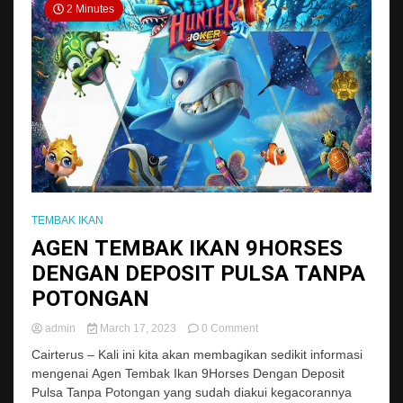
2 Minutes
TEMBAK IKAN
AGEN TEMBAK IKAN 9HORSES
DENGAN DEPOSIT PULSA TANPA
POTONGAN
on
admin
March 17, 2023
0 Comment
AGEN
Cairterus – Kali ini kita akan membagikan sedikit informasi
TEMBAK
mengenai Agen Tembak Ikan 9Horses Dengan Deposit
IKAN
Pulsa Tanpa Potongan yang sudah diakui kegacorannya
9HORSES