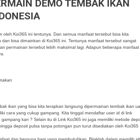
BERMAIN DEMO TEMBAK IKAN
NDONESIA
 oleh Koi365 ini tentunya. Dan semua manfaat tersebut bisa kita
dan bisa dimainkan di Koi365 ini. Tentunya manfaat tersebut sangat
n permainan tersebut lebih maksimal lagi. Adapun beberapa manfaat
ya.
unakan
a
ak ikan yang bisa kita terapkan langsung dipermainan tembak ikan u
iliki cara yang cukup gampang. Kita tinggal mendaftar user id di link
 gampang kan ? Selain itu di Link Koi365 ini juga memiliki metode depo
 hingga deposit pulsa tanpa potongan pun turut disediakan oleh Koi365 i
faat dan berguna bagi yang membutuhkan. Bijaklah dalam memilih si