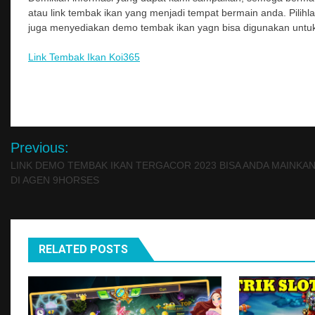
atau link tembak ikan yang menjadi tempat bermain anda. Pilihla
juga menyediakan demo tembak ikan yagn bisa digunakan untuk b
Link Tembak Ikan Koi365
Post
Previous:
navigation
LINK DEMO TEMBAK IKAN TERGACOR 2023 BISA ANDA MAINKA
DI AGEN 9HORSES
RELATED POSTS