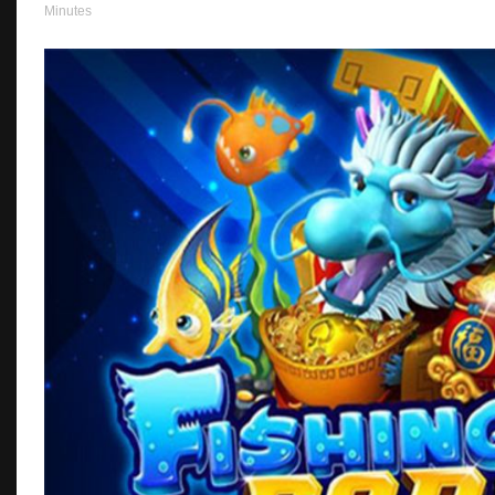
Minutes