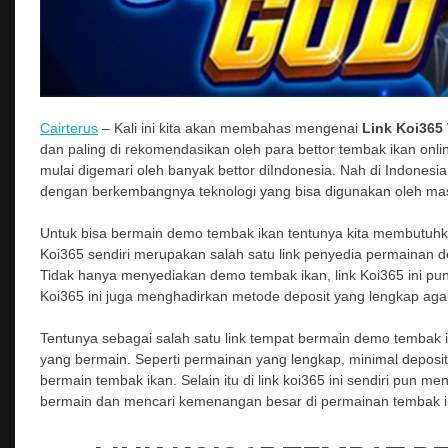
Cairterus
– Kali ini kita akan membahas mengenai
Link Koi365
dan paling di rekomendasikan oleh para bettor tembak ikan onli
mulai digemari oleh banyak bettor diIndonesia. Nah di Indonesia
dengan berkembangnya teknologi yang bisa digunakan oleh mas
Untuk bisa bermain demo tembak ikan tentunya kita membutuhkan
Koi365 sendiri merupakan salah satu link penyedia permainan d
Tidak hanya menyediakan demo tembak ikan, link Koi365 ini p
Koi365 ini juga menghadirkan metode deposit yang lengkap ag
Tentunya sebagai salah satu link tempat bermain demo tembak 
yang bermain. Seperti permainan yang lengkap, minimal deposi
bermain tembak ikan. Selain itu di link koi365 ini sendiri pun 
bermain dan mencari kemenangan besar di permainan tembak ikan