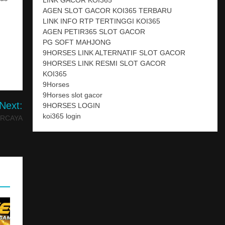
LINK GACOR KOI365
AGEN SLOT GACOR KOI365 TERBARU
LINK INFO RTP TERTINGGI KOI365
AGEN PETIR365 SLOT GACOR
PG SOFT MAHJONG
9HORSES LINK ALTERNATIF SLOT GACOR
9HORSES LINK RESMI SLOT GACOR
KOI365
9Horses
9Horses slot gacor
Next:
9HORSES LOGIN
koi365 login
ERCAYA