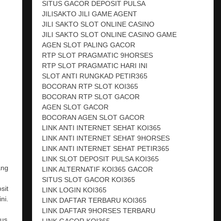
SITUS GACOR DEPOSIT PULSA
JILISAKTO JILI GAME AGENT
JILI SAKTO SLOT ONLINE CASINO
JILI SAKTO SLOT ONLINE CASINO GAME
AGEN SLOT PALING GACOR
RTP SLOT PRAGMATIC 9HORSES
RTP SLOT PRAGMATIC HARI INI
SLOT ANTI RUNGKAD PETIR365
BOCORAN RTP SLOT KOI365
BOCORAN RTP SLOT GACOR
AGEN SLOT GACOR
BOCORAN AGEN SLOT GACOR
LINK ANTI INTERNET SEHAT KOI365
LINK ANTI INTERNET SEHAT 9HORSES
LINK ANTI INTERNET SEHAT PETIR365
LINK SLOT DEPOSIT PULSA KOI365
ang
LINK ALTERNATIF KOI365 GACOR
SITUS SLOT GACOR KOI365
sit
LINK LOGIN KOI365
ni.
LINK DAFTAR TERBARU KOI365
LINK DAFTAR 9HORSES TERBARU
tus