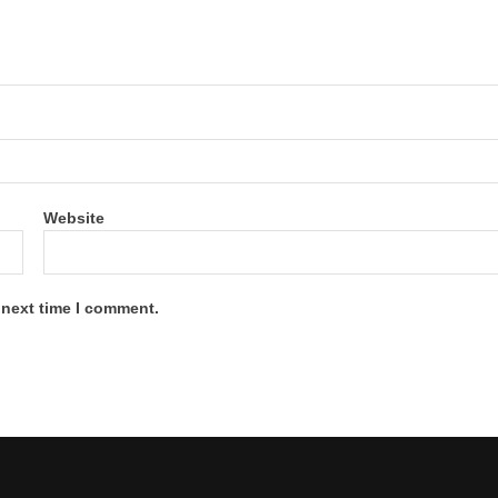
Website
 next time I comment.