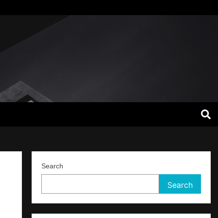
Search
Search