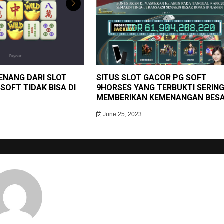
ENANG DARI SLOT
SITUS SLOT GACOR PG SOFT
OFT TIDAK BISA DI
9HORSES YANG TERBUKTI SERIN
MEMBERIKAN KEMENANGAN BES
June 25, 2023