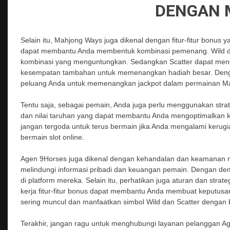
DENGAN 
Selain itu, Mahjong Ways juga dikenal dengan fitur-fitur bonus
dapat membantu Anda membentuk kombinasi pemenang. Wild d
kombinasi yang menguntungkan. Sedangkan Scatter dapat mengak
kesempatan tambahan untuk memenangkan hadiah besar. Dengan 
peluang Anda untuk memenangkan jackpot dalam permainan Ma
Tentu saja, sebagai pemain, Anda juga perlu menggunakan stra
dan nilai taruhan yang dapat membantu Anda mengoptimalkan k
jangan tergoda untuk terus bermain jika Anda mengalami kerug
bermain slot online.
Agen 9Horses juga dikenal dengan kehandalan dan keamanan m
melindungi informasi pribadi dan keuangan pemain. Dengan d
di platform mereka. Selain itu, perhatikan juga aturan dan st
kerja fitur-fitur bonus dapat membantu Anda membuat keputusa
sering muncul dan manfaatkan simbol Wild dan Scatter dengan 
Terakhir, jangan ragu untuk menghubungi layanan pelanggan Ag