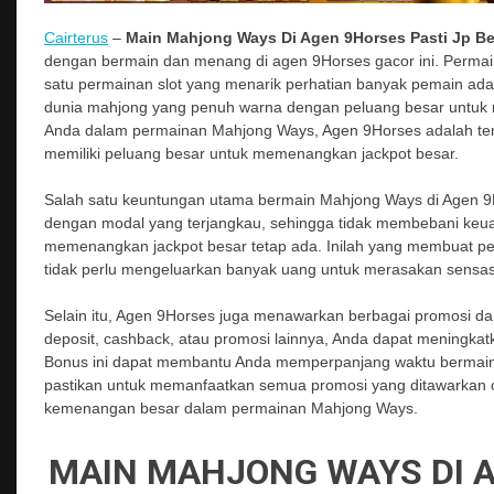
Cairterus
–
Main Mahjong Ways Di Agen 9Horses Pasti Jp B
dengan bermain dan menang di agen 9Horses gacor ini. Permainan 
satu permainan slot yang menarik perhatian banyak pemain ad
dunia mahjong yang penuh warna dengan peluang besar untuk
Anda dalam permainan Mahjong Ways, Agen 9Horses adalah tem
memiliki peluang besar untuk memenangkan jackpot besar.
Salah satu keuntungan utama bermain Mahjong Ways di Agen 9
dengan modal yang terjangkau, sehingga tidak membebani keua
memenangkan jackpot besar tetap ada. Inilah yang membuat pe
tidak perlu mengeluarkan banyak uang untuk merasakan sensa
Selain itu, Agen 9Horses juga menawarkan berbagai promosi
deposit, cashback, atau promosi lainnya, Anda dapat meningka
Bonus ini dapat membantu Anda memperpanjang waktu bermain
pastikan untuk memanfaatkan semua promosi yang ditawarkan 
kemenangan besar dalam permainan Mahjong Ways.
MAIN MAHJONG WAYS DI A