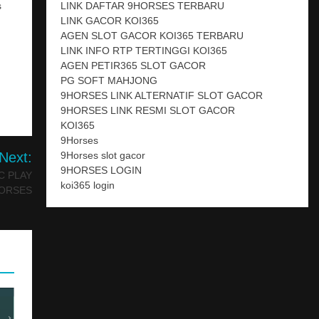
LINK DAFTAR 9HORSES TERBARU
s
LINK GACOR KOI365
AGEN SLOT GACOR KOI365 TERBARU
LINK INFO RTP TERTINGGI KOI365
AGEN PETIR365 SLOT GACOR
PG SOFT MAHJONG
9HORSES LINK ALTERNATIF SLOT GACOR
9HORSES LINK RESMI SLOT GACOR
KOI365
9Horses
9Horses slot gacor
Next:
9HORSES LOGIN
C PLAY
koi365 login
HORSES