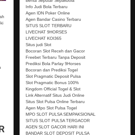
Berita Seputar Sepakbola
Info Judi Bola Terbaru
Agen IDN Poker Online
lah
Agen Bandar Casino Terbaru
ki
SITUS SLOT TERBARU
LIVECHAT 9HORSES
LIVECHAT KOI365
Situs judi Slot
Bocoran Slot Receh dan Gacor
Freebet Terbaru Tanpa Deposit
Prediksi Bola Parlay 9Horses
a
Bocoran dan Prediksi Togel
Slot Pragmatic Deposit Pulsa
Slot Pragmatic Bonus 100%
Kingdom Official Togel & Slot
Link Alternatif Situs Judi Online
Situs Slot Pulsa Online Terbaru
Agen Mpo Slot Pulsa Togel
MPO SLOT PULSA SEMPAKSIONAL
SITUS SLOT PULSA TERGACOR
R
AGEN SLOT GACOR HARI INI
BANDAR SLOT DEPOSIT PULSA