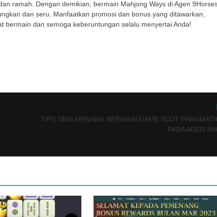
dan ramah. Dengan demikian, bermain Mahjong Ways di Agen 9Horse
ngkan dan seru. Manfaatkan promosi dan bonus yang ditawarkan,
at bermain dan semoga keberuntungan selalu menyertai Anda!
TIPS SENI MENANG BERMAIN GAME SLOT PRAGMATI
PADA AGEN 9