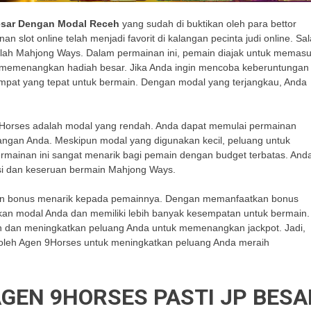
esar Dengan Modal Receh
yang sudah di buktikan oleh para bettor
slot online telah menjadi favorit di kalangan pecinta judi online. Sa
alah Mahjong Ways. Dalam permainan ini, pemain diajak untuk memasu
 memenangkan hadiah besar. Jika Anda ingin mencoba keberuntungan
pat yang tepat untuk bermain. Dengan modal yang terjangkau, Anda
Horses adalah modal yang rendah. Anda dapat memulai permainan
ngan Anda. Meskipun modal yang digunakan kecil, peluang untuk
rmainan ini sangat menarik bagi pemain dengan budget terbatas. And
si dan keseruan bermain Mahjong Ways.
 dan bonus menarik kepada pemainnya. Dengan memanfaatkan bonus
tkan modal Anda dan memiliki lebih banyak kesempatan untuk bermain.
 dan meningkatkan peluang Anda untuk memenangkan jackpot. Jadi,
oleh Agen 9Horses untuk meningkatkan peluang Anda meraih
GEN 9HORSES PASTI JP BESA