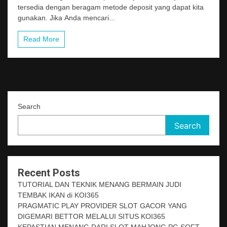
PRAGMATIC
tersedia dengan beragam metode deposit yang dapat kita
PLAY
gunakan. Jika Anda mencari...
TERPERCAYA
DENGAN
Read More
PERMAINAN
TERLENGKAP
Search
Search
Recent Posts
TUTORIAL DAN TEKNIK MENANG BERMAIN JUDI
TEMBAK IKAN di KOI365
PRAGMATIC PLAY PROVIDER SLOT GACOR YANG
DIGEMARI BETTOR MELALUI SITUS KOI365
KEPASTIAN MENANG DARI SLOT MAHJONG PG SOFT