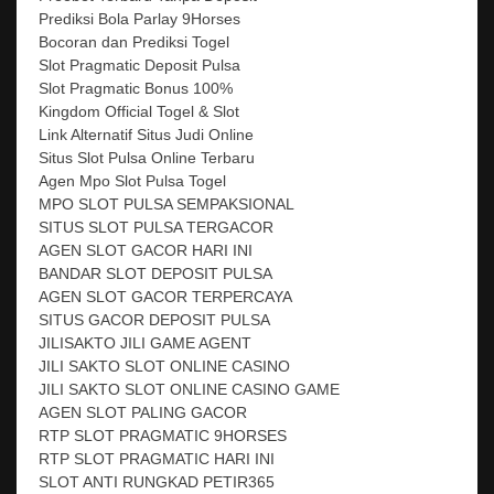
Prediksi Bola Parlay 9Horses
Bocoran dan Prediksi Togel
Slot Pragmatic Deposit Pulsa
Slot Pragmatic Bonus 100%
Kingdom Official Togel & Slot
Link Alternatif Situs Judi Online
Situs Slot Pulsa Online Terbaru
Agen Mpo Slot Pulsa Togel
MPO SLOT PULSA SEMPAKSIONAL
SITUS SLOT PULSA TERGACOR
AGEN SLOT GACOR HARI INI
BANDAR SLOT DEPOSIT PULSA
AGEN SLOT GACOR TERPERCAYA
SITUS GACOR DEPOSIT PULSA
JILISAKTO JILI GAME AGENT
JILI SAKTO SLOT ONLINE CASINO
JILI SAKTO SLOT ONLINE CASINO GAME
AGEN SLOT PALING GACOR
RTP SLOT PRAGMATIC 9HORSES
RTP SLOT PRAGMATIC HARI INI
SLOT ANTI RUNGKAD PETIR365