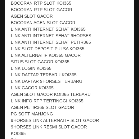
BOCORAN RTP SLOT KOI365
BOCORAN RTP SLOT GACOR
AGEN SLOT GACOR
BOCORAN AGEN SLOT GACOR
LINK ANTI INTERNET SEHAT KOI365
LINK ANTI INTERNET SEHAT 9HORSES
LINK ANTI INTERNET SEHAT PETIR365
LINK SLOT DEPOSIT PULSA KOI365
LINK ALTERNATIF KOI365 GACOR
SITUS SLOT GACOR KOI365
LINK LOGIN KOI365
LINK DAFTAR TERBARU KOI365
LINK DAFTAR 9HORSES TERBARU
LINK GACOR KOI365
AGEN SLOT GACOR KOI365 TERBARU
LINK INFO RTP TERTINGGI KOI365
AGEN PETIR365 SLOT GACOR
PG SOFT MAHJONG
9HORSES LINK ALTERNATIF SLOT GACOR
9HORSES LINK RESMI SLOT GACOR
KOI365