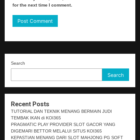
for the next time I comment.
Search
Search
Recent Posts
TUTORIAL DAN TEKNIK MENANG BERMAIN JUDI
TEMBAK IKAN di KOI365
PRAGMATIC PLAY PROVIDER SLOT GACOR YANG
DIGEMARI BETTOR MELALUI SITUS KOI365
KEPASTIAN MENANG DARI SLOT MAHJONG PG SOFT