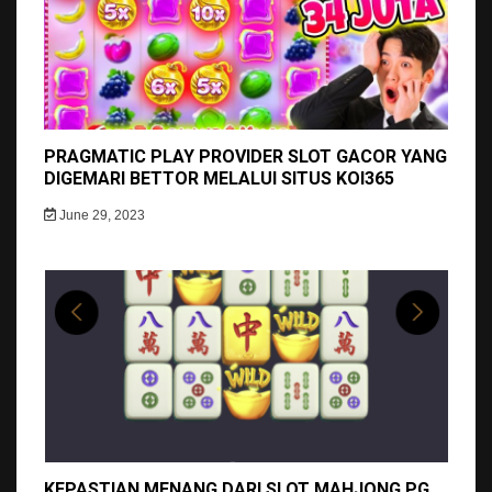
PRAGMATIC PLAY PROVIDER SLOT GACOR YANG
DIGEMARI BETTOR MELALUI SITUS KOI365
June 29, 2023
KEPASTIAN MENANG DARI SLOT MAHJONG PG