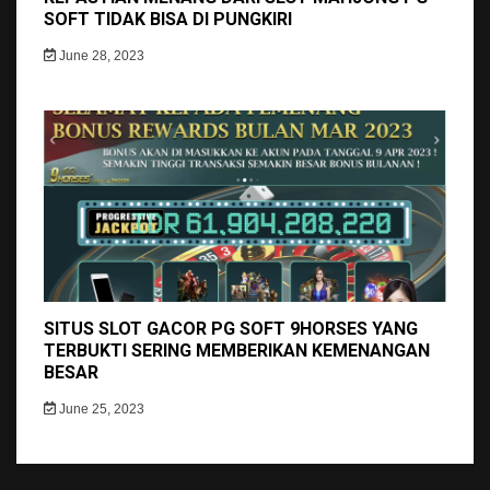
SOFT TIDAK BISA DI PUNGKIRI
June 28, 2023
SITUS SLOT GACOR PG SOFT 9HORSES YANG
TERBUKTI SERING MEMBERIKAN KEMENANGAN
BESAR
June 25, 2023