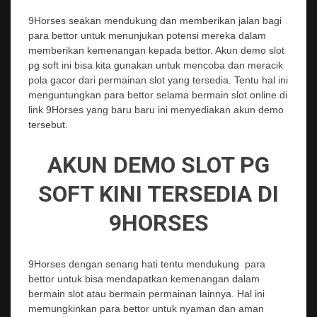
9Horses seakan mendukung dan memberikan jalan bagi
para bettor untuk menunjukan potensi mereka dalam
memberikan kemenangan kepada bettor. Akun demo slot
pg soft ini bisa kita gunakan untuk mencoba dan meracik
pola gacor dari permainan slot yang tersedia. Tentu hal ini
menguntungkan para bettor selama bermain slot online di
link 9Horses yang baru baru ini menyediakan akun demo
tersebut.
AKUN DEMO SLOT PG
SOFT KINI TERSEDIA DI
9HORSES
9Horses dengan senang hati tentu mendukung para
bettor untuk bisa mendapatkan kemenangan dalam
bermain slot atau bermain permainan lainnya. Hal ini
memungkinkan para bettor untuk nyaman dan aman