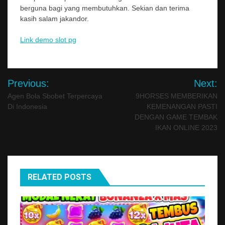
berguna bagi yang membutuhkan. Sekian dan terima
kasih salam jakandor.
Link demo slot pg
Post
Previous:
Next:
navigation
Agen Bola Sbobet Terpercaya
9HORSES MEMBERIKAN
Di Indonesia
KEMENANGAN PASTI
DENGAN GAME TEMBAK
IKAN ONLINE 2023
RELATED POSTS