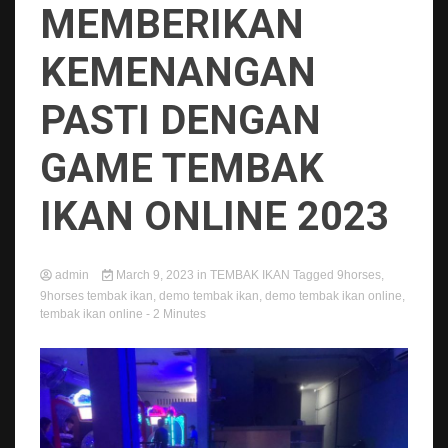
MEMBERIKAN
KEMENANGAN
PASTI DENGAN
GAME TEMBAK
IKAN ONLINE 2023
admin
March 9, 2023
in
TEMBAK IKAN
Tagged
9horses
,
9horses tembak ikan
,
demo tembak ikan
,
demo tembak ikan online
,
tembak ikan online
- 2 Minutes