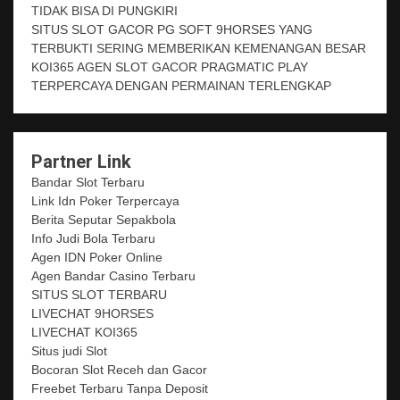
TIDAK BISA DI PUNGKIRI
SITUS SLOT GACOR PG SOFT 9HORSES YANG
TERBUKTI SERING MEMBERIKAN KEMENANGAN BESAR
KOI365 AGEN SLOT GACOR PRAGMATIC PLAY
TERPERCAYA DENGAN PERMAINAN TERLENGKAP
Partner Link
Bandar Slot Terbaru
Link Idn Poker Terpercaya
Berita Seputar Sepakbola
Info Judi Bola Terbaru
Agen IDN Poker Online
Agen Bandar Casino Terbaru
SITUS SLOT TERBARU
LIVECHAT 9HORSES
LIVECHAT KOI365
Situs judi Slot
Bocoran Slot Receh dan Gacor
Freebet Terbaru Tanpa Deposit