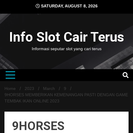
Skip
SATURDAY, AUGUST 8, 2026
to
content
Info Slot Cair Terus
Informasi seputar slot yang cari terus
Home
2023
March
9
9HORSES MEMBERIKAN KEMENANGAN PASTI DENGAN GAME
TEMBAK IKAN ONLINE 2023
9HORSES