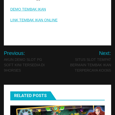
DEMO TEMBAK IKAN
LINK TEMBAK IKAN ONLINE
Post
Previous:
Next:
navigation
AKUN DEMO SLOT PG
SITUS SLOT TEMPAT
SOFT KINI TERSEDIA DI
BERMAIN TEMBAK IKAN
9HORSES
TERPERCAYA KOI365
RELATED POSTS