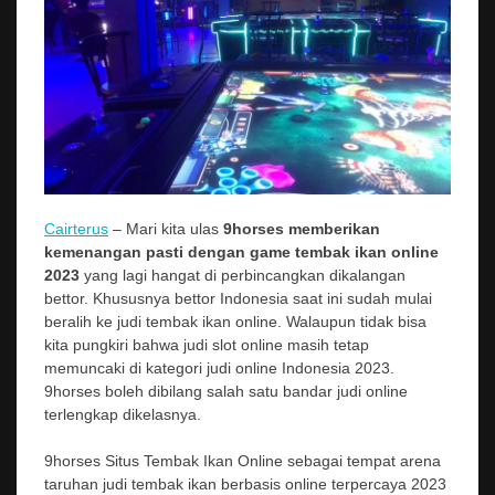
Cairterus
– Mari kita ulas
9horses memberikan
kemenangan pasti dengan game tembak ikan online
2023
yang lagi hangat di perbincangkan dikalangan
bettor. Khususnya bettor Indonesia saat ini sudah mulai
beralih ke judi tembak ikan online. Walaupun tidak bisa
kita pungkiri bahwa judi slot online masih tetap
memuncaki di kategori judi online Indonesia 2023.
9horses boleh dibilang salah satu bandar judi online
terlengkap dikelasnya.
9horses Situs Tembak Ikan Online sebagai tempat arena
taruhan judi tembak ikan berbasis online terpercaya 2023