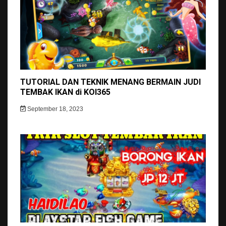
TUTORIAL DAN TEKNIK MENANG BERMAIN JUDI
TEMBAK IKAN di KOI365
September 18, 2023