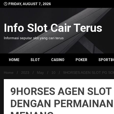
Skip
FRIDAY, AUGUST 7, 2026
to
content
Info Slot Cair Terus
Informasi seputar slot yang cari terus
HOME
SLOT
CASINO
POKER
SPORTB
Home
2023
May
10
9HORSES AGEN SLOT PG S
9HORSES AGEN SLOT
DENGAN PERMAINAN