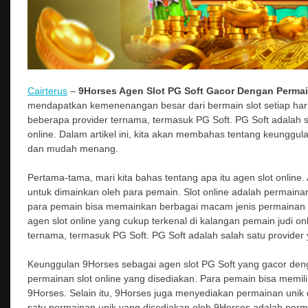
Cairterus
–
9Horses Agen Slot PG Soft Gacor Dengan Perm
mendapatkan kemenenangan besar dari bermain slot setiap hari
beberapa provider ternama, termasuk PG Soft. PG Soft adalah sa
online. Dalam artikel ini, kita akan membahas tentang keunggu
dan mudah menang.
Pertama-tama, mari kita bahas tentang apa itu agen slot online.
untuk dimainkan oleh para pemain. Slot online adalah permainan 
para pemain bisa memainkan berbagai macam jenis permainan slo
agen slot online yang cukup terkenal di kalangan pemain judi o
ternama, termasuk PG Soft. PG Soft adalah salah satu provider y
Keunggulan 9Horses sebagai agen slot PG Soft yang gacor de
permainan slot online yang disediakan. Para pemain bisa memil
9Horses. Selain itu, 9Horses juga menyediakan permainan unik d
satu permainan unik yang disediakan oleh 9Horses adalah perm