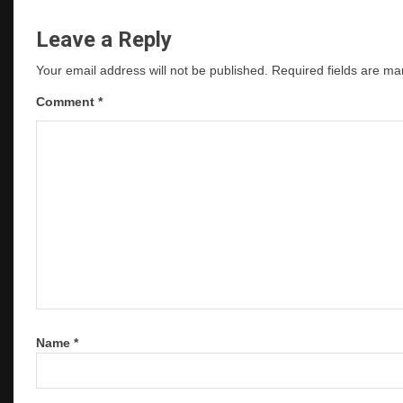
Leave a Reply
Your email address will not be published.
Required fields are m
Comment
*
Name
*