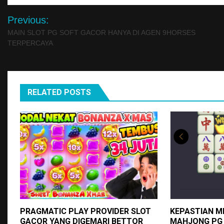
Post
Previous:
navigation
MAIN SLOT PG SOFT GACOR HANYA DI AGEN 9HORSES
TERPERCAYA
RELATED POSTS
PRAGMATIC PLAY PROVIDER SLOT
KEPASTIAN M
GACOR YANG DIGEMARI BETTOR
MAHJONG PG S