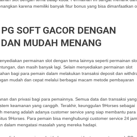
enangkan karena memiliki banyak fitur bonus yang bisa dimanfaatkan o
 PG SOFT GACOR DENGAN
K DAN MUDAH MENANG
enyediakan permainan slot dengan tema lainnya seperti permainan slo
tungan, dan masih banyak lagi. Selain menyediakan permainan slot
ahan bagi para pemain dalam melakukan transaksi deposit dan withdr
dengan mudah dan cepat melalui berbagai macam metode pembayaran
an dan privasi bagi para pemainnya. Semua data dan transaksi yang
sistem keamanan yang canggih. Terakhir, keunggulan 9Horses sebagai
h menang adalah adanya customer service yang siap membantu para
situs 9Horses. Para pemain bisa menghubungi customer service 24 ja
uan dalam mengatasi masalah yang mereka hadapi.