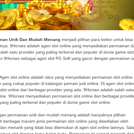
ainan Unik Dan Mudah Menang
menjadi pilihan para bettor untuk bisa
nya. 9Horses adalah agen slot online yang menyediakan permainan da
lah satu provider yang paling terkenal dan populer di dunia game slot
lan 9Horses sebagai agen slot PG Soft yang gacor dengan permainan u
 Agen slot online adalah situs yang menyediakan permainan slot online
yang cukup populer di kalangan pemain judi online. Di agen slot onlin
t online dari berbagai provider yang ada. 9Horses adalah salah satu
nline. 9Horses menyediakan permainan slot online dari berbagai provide
ang paling terkenal dan populer di dunia game slot online.
ngan permainan unik dan mudah menang adalah banyaknya pilihan
ih berbagai macam jenis permainan slot online yang disediakan oleh
an menarik yang tidak bisa ditemukan di agen slot online lainnya. Sal
ainan slot dengan tema balap kuda. Permainan ini sangat menarik dan