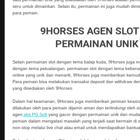
seru untuk dimainkan. Selain itu, permainan ini juga mudah dim
para pemain.
9HORSES AGEN SLOT
PERMAINAN UNI
Selain permainan slot dengan tema balap kuda, 9Horses juga m
dengan tema petualangan, permainan slot dengan tema keberun
online yang unik dan menarik, 9Horses juga memberikan kemud
Para pemain bisa melakukan transaksi deposit dan withdraw 
yang disediakan oleh 9Horses.
Dalam hal keamanan, 9Horses juga memberikan jaminan keaman
dilakukan oleh para pemain dijamin aman dan terlindungi oleh 
agen
slot PG Soft
yang gacor dengan permainan unik dan muda
pemain dalam mengatasi masalah yang terjadi saat bermain di 
non-stop melalui live chat atau email untuk mendapatkan bant