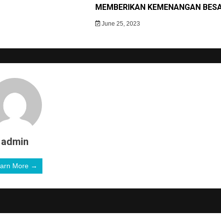
MEMBERIKAN KEMENANGAN BES
June 25, 2023
admin
arn More →