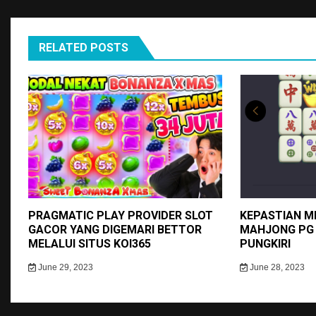
RELATED POSTS
PRAGMATIC PLAY PROVIDER SLOT
KEPASTIAN M
GACOR YANG DIGEMARI BETTOR
MAHJONG PG S
MELALUI SITUS KOI365
PUNGKIRI
June 29, 2023
June 28, 2023