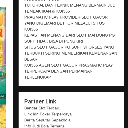
TUTORIAL DAN TEKNIK MENANG BERMAIN JUDI
TEMBAK IKAN di KOI365
PRAGMATIC PLAY PROVIDER SLOT GACOR
YANG DIGEMARI BETTOR MELALUI SITUS
KOI365
KEPASTIAN MENANG DARI SLOT MAHJONG PG
SOFT TIDAK BISA DI PUNGKIRI
SITUS SLOT GACOR PG SOFT 9HORSES YANG
TERBUKTI SERING MEMBERIKAN KEMENANGAN
BESAR
KOI365 AGEN SLOT GACOR PRAGMATIC PLAY
TERPERCAYA DENGAN PERMAINAN
TERLENGKAP
Partner Link
Bandar Slot Terbaru
Link Idn Poker Terpercaya
Berita Seputar Sepakbola
Info Judi Bola Terbaru