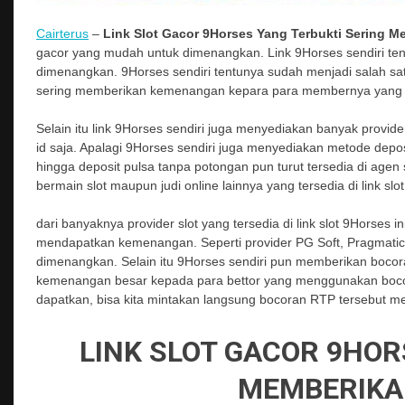
Cairterus
–
Link Slot Gacor 9Horses Yang Terbukti Sering
gacor yang mudah untuk dimenangkan. Link 9Horses sendiri te
dimenangkan. 9Horses sendiri tentunya sudah menjadi salah satu
sering memberikan kemenangan kepara para membernya yang 
Selain itu link 9Horses sendiri juga menyediakan banyak provid
id saja. Apalagi 9Horses sendiri juga menyediakan metode deposi
hingga deposit pulsa tanpa potongan pun turut tersedia di age
bermain slot maupun judi online lainnya yang tersedia di link slo
dari banyaknya provider slot yang tersedia di link slot 9Horses 
mendapatkan kemenangan. Seperti provider PG Soft, Pragmatic 
dimenangkan. Selain itu 9Horses sendiri pun memberikan boco
kemenangan besar kepada para bettor yang menggunakan bocoran
dapatkan, bisa kita mintakan langsung bocoran RTP tersebut mel
LINK SLOT GACOR 9HOR
MEMBERIKA