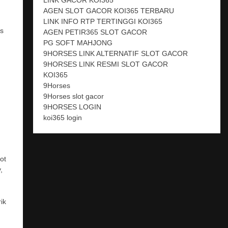
LINK GACOR KOI365
AGEN SLOT GACOR KOI365 TERBARU
LINK INFO RTP TERTINGGI KOI365
es
AGEN PETIR365 SLOT GACOR
PG SOFT MAHJONG
9HORSES LINK ALTERNATIF SLOT GACOR
9HORSES LINK RESMI SLOT GACOR
KOI365
9Horses
9Horses slot gacor
9HORSES LOGIN
koi365 login
ot
,
ik