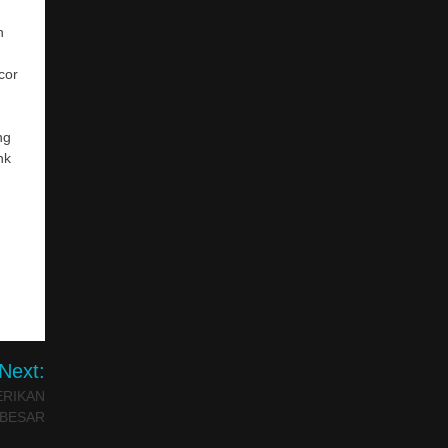
n
cor
ng
nk
Next:
ERIKAN
BESAR