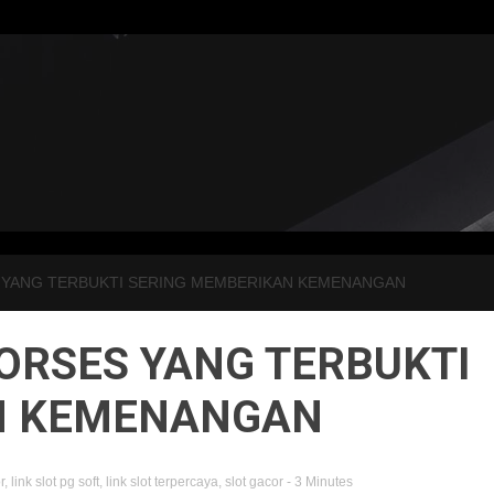
 YANG TERBUKTI SERING MEMBERIKAN KEMENANGAN
ORSES YANG TERBUKTI
N KEMENANGAN
r
,
link slot pg soft
,
link slot terpercaya
,
slot gacor
- 3 Minutes