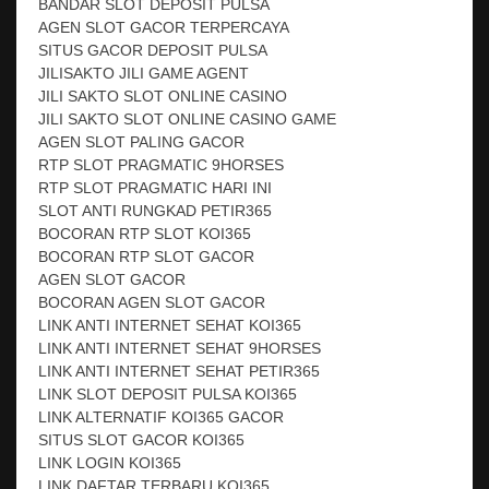
BANDAR SLOT DEPOSIT PULSA
AGEN SLOT GACOR TERPERCAYA
SITUS GACOR DEPOSIT PULSA
JILISAKTO JILI GAME AGENT
JILI SAKTO SLOT ONLINE CASINO
JILI SAKTO SLOT ONLINE CASINO GAME
AGEN SLOT PALING GACOR
RTP SLOT PRAGMATIC 9HORSES
RTP SLOT PRAGMATIC HARI INI
SLOT ANTI RUNGKAD PETIR365
BOCORAN RTP SLOT KOI365
BOCORAN RTP SLOT GACOR
AGEN SLOT GACOR
BOCORAN AGEN SLOT GACOR
LINK ANTI INTERNET SEHAT KOI365
LINK ANTI INTERNET SEHAT 9HORSES
LINK ANTI INTERNET SEHAT PETIR365
LINK SLOT DEPOSIT PULSA KOI365
LINK ALTERNATIF KOI365 GACOR
SITUS SLOT GACOR KOI365
LINK LOGIN KOI365
LINK DAFTAR TERBARU KOI365