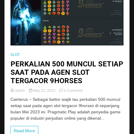
SLOT
PERKALIAN 500 MUNCUL SETIAP
SAAT PADA AGEN SLOT
TERGACOR 9HORSES
on
admin
May 23, 2023
0 Comment
PERKALIAN
Cairterus – Sebagai bettor wajib tau perkalian 500 muncul
500
setiap saat pada agen slot tergacor 9horses di sepanjang
MUNCUL
bulan Mei 2023 ini. Pragmatic Play adalah penyedia game
SETIAP
SAAT
populer di industri perjudian online yang dikenal...
PADA
AGEN
Read More
SLOT