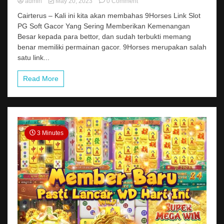
on
admin
May 20, 2023
0 Comment
LINK
Cairterus – Kali ini kita akan membahas 9Horses Link Slot
SLOT
PG Soft Gacor Yang Sering Memberikan Kemenangan
PG
Besar kepada para bettor, dan sudah terbukti memang
SOFT
GACOR
benar memiliki permainan gacor. 9Horses merupakan salah
YANG
satu link...
SERING
MEMBERIKAN
Read More
KEMENANGAN
BESAR
3 Minutes