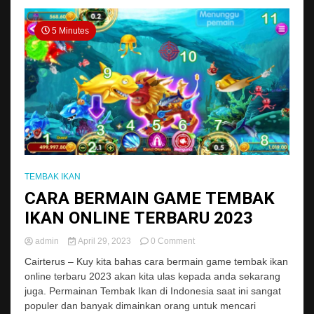
5 Minutes
TEMBAK IKAN
CARA BERMAIN GAME TEMBAK
IKAN ONLINE TERBARU 2023
on
admin
April 29, 2023
0 Comment
CARA
Cairterus – Kuy kita bahas cara bermain game tembak ikan
BERMAIN
online terbaru 2023 akan kita ulas kepada anda sekarang
GAME
juga. Permainan Tembak Ikan di Indonesia saat ini sangat
TEMBAK
IKAN
populer dan banyak dimainkan orang untuk mencari