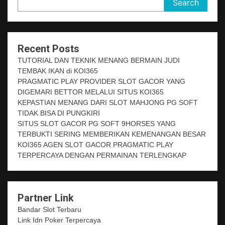
Search
Recent Posts
TUTORIAL DAN TEKNIK MENANG BERMAIN JUDI
TEMBAK IKAN di KOI365
PRAGMATIC PLAY PROVIDER SLOT GACOR YANG
DIGEMARI BETTOR MELALUI SITUS KOI365
KEPASTIAN MENANG DARI SLOT MAHJONG PG SOFT
TIDAK BISA DI PUNGKIRI
SITUS SLOT GACOR PG SOFT 9HORSES YANG
TERBUKTI SERING MEMBERIKAN KEMENANGAN BESAR
KOI365 AGEN SLOT GACOR PRAGMATIC PLAY
TERPERCAYA DENGAN PERMAINAN TERLENGKAP
Partner Link
Bandar Slot Terbaru
Link Idn Poker Terpercaya