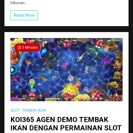
ONLINE
hiburan...
TERBARU
2023
Read More
3 Minutes
SLOT
TEMBAK IKAN
KOI365 AGEN DEMO TEMBAK
IKAN DENGAN PERMAINAN SLOT