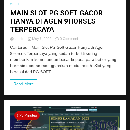
SLOT
MAIN SLOT PG SOFT GACOR
HANYA DI AGEN 9HORSES
TERPERCAYA
on
admin
May 6, 2023
0 Comment
MAIN
Cairterus – Main Slot PG Soft Gacor Hanya di Agen
SLOT
9Horses Terpercaya yang sudah terbukti sering
PG
memberikan kemenangan besar kepada para bettor yang
SOFT
GACOR
bermain dengan menggunakan modal receh. Slot yang
HANYA
berasal dari PG SOFT...
DI
AGEN
Read More
9HORSES
TERPERCAYA
3 Minutes