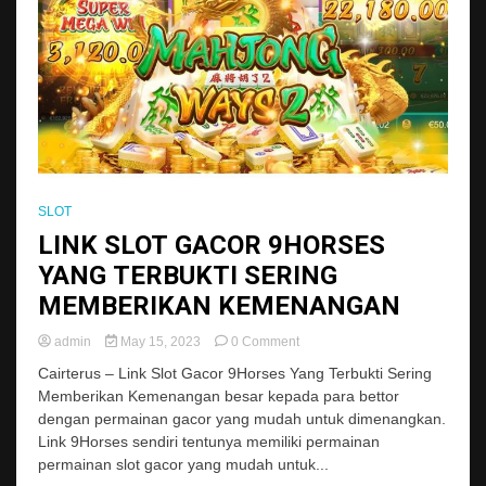
SLOT
LINK SLOT GACOR 9HORSES
YANG TERBUKTI SERING
MEMBERIKAN KEMENANGAN
on
admin
May 15, 2023
0 Comment
LINK
Cairterus – Link Slot Gacor 9Horses Yang Terbukti Sering
SLOT
Memberikan Kemenangan besar kepada para bettor
GACOR
dengan permainan gacor yang mudah untuk dimenangkan.
9HORSES
YANG
Link 9Horses sendiri tentunya memiliki permainan
TERBUKTI
permainan slot gacor yang mudah untuk...
SERING