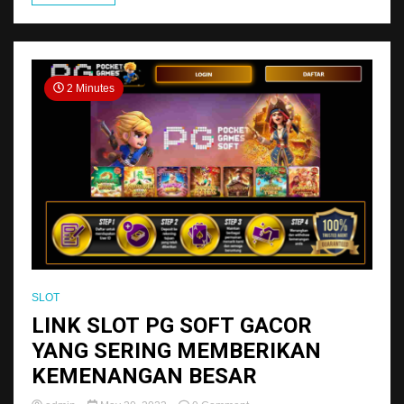
TERGACOR
9HORSES
2 Minutes
SLOT
LINK SLOT PG SOFT GACOR
YANG SERING MEMBERIKAN
KEMENANGAN BESAR