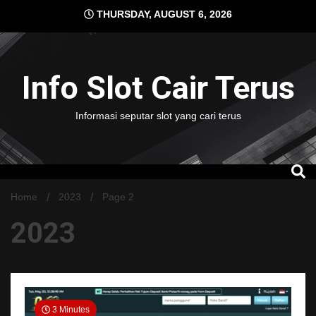
Skip
THURSDAY, AUGUST 6, 2026
to
content
Info Slot Cair Terus
Informasi seputar slot yang cari terus
Home
2023
Page 2
2023
3 Minutes